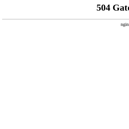
504 Gat
ngin