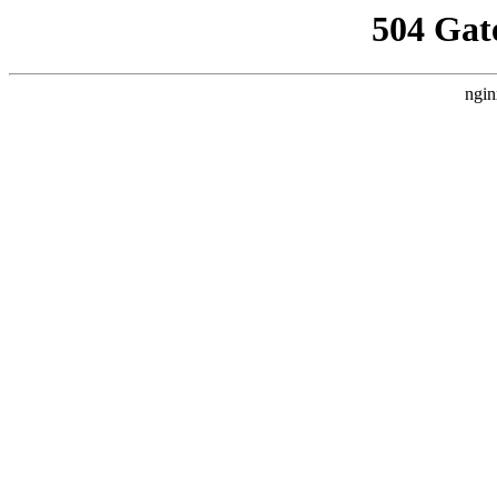
504 Gat
ngin