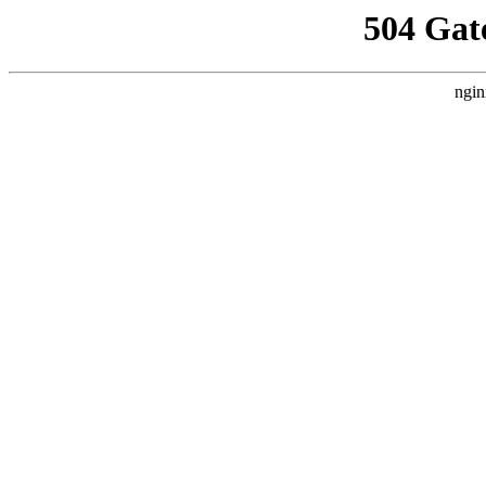
504 Gat
ngin