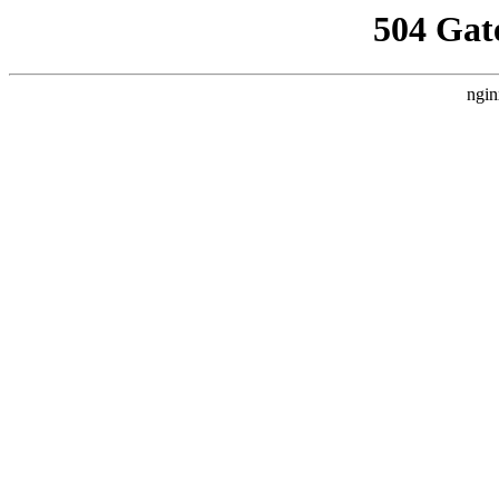
504 Gat
ngin